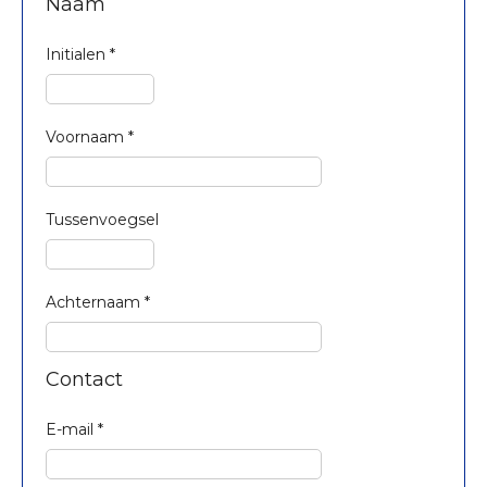
Naam
Initialen
*
Voornaam
*
Tussenvoegsel
Achternaam
*
Contact
E-mail
*