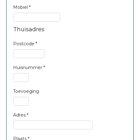
Mobiel
*
Thuisadres
Postcode
*
Huisnummer
*
Toevoeging
Adres
*
Plaats
*